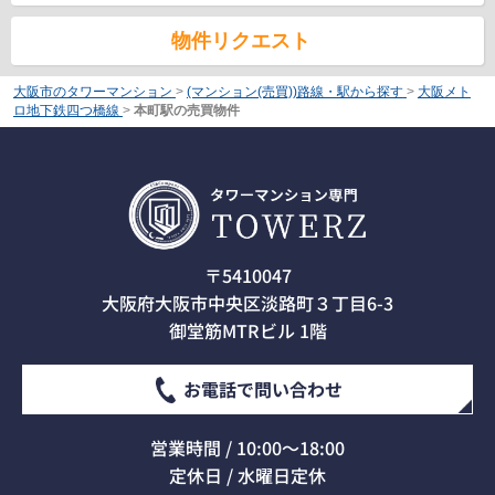
物件リクエスト
大阪市のタワーマンション
>
(マンション(売買))路線・駅から探す
>
大阪メト
ロ地下鉄四つ橋線
>
本町駅の売買物件
〒5410047
大阪府大阪市中央区淡路町３丁目6-3
御堂筋MTRビル 1階
お電話で問い合わせ
営業時間 / 10:00～18:00
定休日 / 水曜日定休