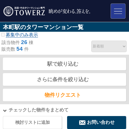
本町駅のタワーマンション一覧
募集中のみ表示
26
該当物件
棟
54
販売数
件
駅で絞り込む
さらに条件を絞り込む
物件リクエスト
チェックした物件をまとめて
検討リストに追加
お問い合わせ