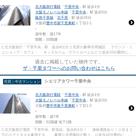
北大阪急行電鉄
「
千里中央
」駅 徒歩1分
大阪モノレール本線
「
千里中央
」駅 徒歩5分
阪急千里線
「
北千里
」駅 徒歩25分
大阪府
豊中市
新千里東町
１丁目2-1
-
築年数：築17年
階数：50階建
□ 北大阪急行「千里中央」駅 徒歩約1分 □ 充実の豪華共用施設 ラウンジ・ミ
ニショップ・カフェ・ キッズルーム・ゲストルームなど □ 徒歩10分圏内に商
業施設や病院が多数 ...
過去に掲載していた物件です。
ザ・千里タワーへのお問い合わせはこちら
シエリアタワー千里中央
売買｜中古マンション
北大阪急行電鉄
「
千里中央
」駅 徒歩1分
大阪モノレール本線
「
千里中央
」駅 徒歩3分
大阪府
豊中市
新千里東町
１丁目1-2
-
築年数：築7年
階数：52階建 地下1階
□ 北大阪急行電鉄「千里中央」駅直結、徒歩約1分！ 連絡通路あり！ □ 住まう
方のステイタスを象徴する、 豪華な共用施設の数々。 □ 徒歩10分圏内に、ス