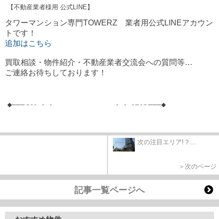
【不動産業者様用 公式LINE】
タワーマンション専門TOWERZ 業者用公式LINEアカウン
トです！
追加はこちら
買取相談・物件紹介・不動産業者交流会への質問等…
ご連絡お待ちしております！
◆
───
－
- -
-
-
-
-
- – -
－
───
◆
次の注目エリア!？...
＞次のページ
記事一覧ページへ