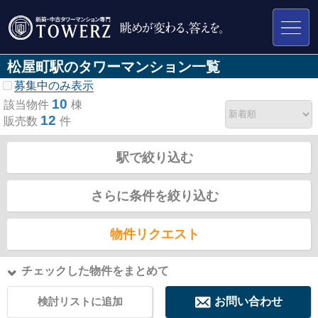
松屋町駅のタワーマンション一覧
募集中のみ表示
10
該当物件
棟
12
販売数
件
駅で絞り込む
さらに条件を絞り込む
物件リクエスト
チェックした物件をまとめて
検討リストに追加
お問い合わせ