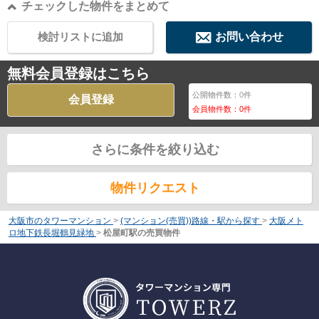
チェックした物件をまとめて
検討リストに追加
お問い合わせ
無料会員登録はこちら
公開物件数：
0
件
会員登録
会員物件数：
0
件
さらに条件を絞り込む
物件リクエスト
大阪市のタワーマンション
>
(マンション(売買))路線・駅から探す
>
大阪メト
ロ地下鉄長堀鶴見緑地
>
松屋町駅の売買物件