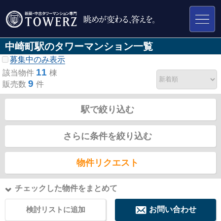
中崎町駅のタワーマンション一覧
募集中のみ表示
11
該当物件
棟
9
販売数
件
駅で絞り込む
さらに条件を絞り込む
物件リクエスト
チェックした物件をまとめて
検討リストに追加
お問い合わせ