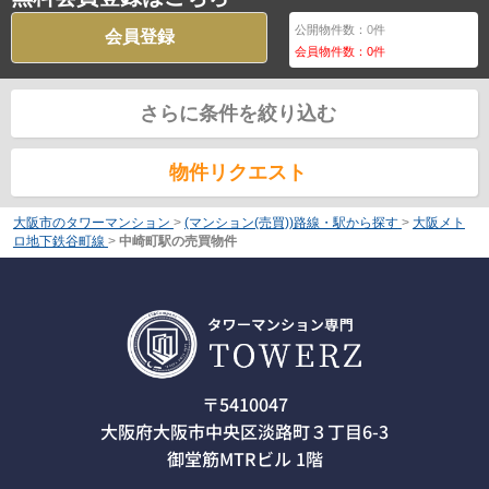
公開物件数：
0
件
会員登録
会員物件数：
0
件
さらに条件を絞り込む
物件リクエスト
大阪市のタワーマンション
>
(マンション(売買))路線・駅から探す
>
大阪メト
ロ地下鉄谷町線
>
中崎町駅の売買物件
〒5410047
大阪府大阪市中央区淡路町３丁目6-3
御堂筋MTRビル 1階