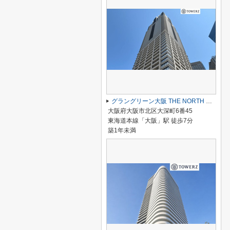
グラングリーン大阪 THE NORTH RESIDENCE
大阪府大阪市北区大深町6番45
東海道本線「大阪」駅 徒歩7分
築1年未満