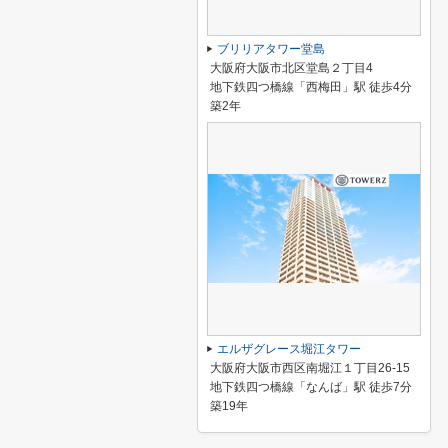
ブリリアタワー堂島
大阪府大阪市北区堂島２丁目4
地下鉄四つ橋線「西梅田」駅 徒歩4分
築2年
エルザグレース堀江タワー
大阪府大阪市西区南堀江１丁目26-15
地下鉄四つ橋線「なんば」駅 徒歩7分
築19年