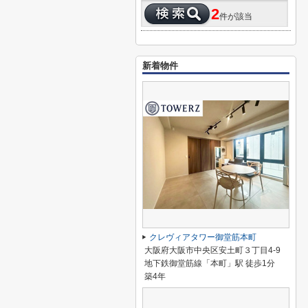
2
件が該当
新着物件
クレヴィアタワー御堂筋本町
大阪府大阪市中央区安土町３丁目4-9
地下鉄御堂筋線「本町」駅 徒歩1分
築4年