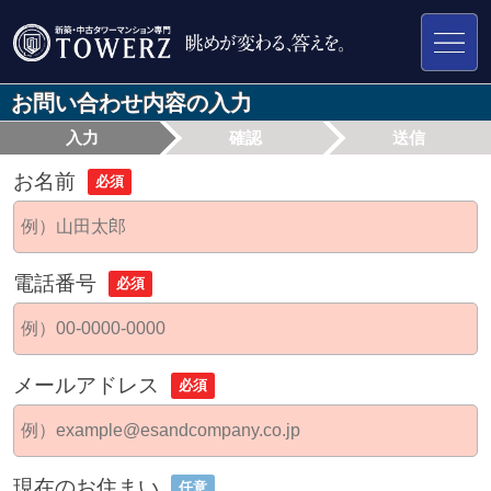
お問い合わせ内容の入力
入力
確認
送信
お名前
必須
電話番号
必須
メールアドレス
必須
現在のお住まい
任意