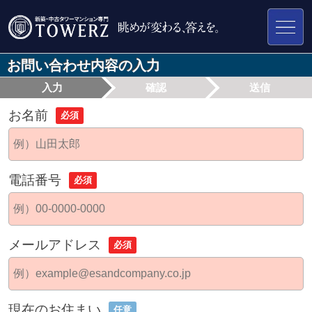
お問い合わせ内容の入力
入力
確認
送信
お名前
必須
電話番号
必須
メールアドレス
必須
現在のお住まい
任意