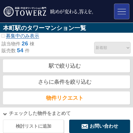
本町駅のタワーマンション一覧
募集中のみ表示
26
該当物件
棟
54
販売数
件
駅で絞り込む
さらに条件を絞り込む
物件リクエスト
チェックした物件をまとめて
検討リストに追加
お問い合わせ