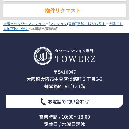
物件リクエスト
大阪市のタワーマンション
>
(マンション(売買))路線・駅から探す
>
大阪メト
ロ地下鉄中央線
>
本町駅の売買物件
〒5410047
大阪府大阪市中央区淡路町３丁目6-3
御堂筋MTRビル 1階
お電話で問い合わせ
営業時間 / 10:00～18:00
定休日 / 水曜日定休