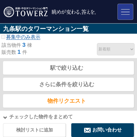
九条駅のタワーマンション一覧
募集中のみ表示
3
該当物件
棟
1
販売数
件
駅で絞り込む
さらに条件を絞り込む
物件リクエスト
チェックした物件をまとめて
検討リストに追加
お問い合わせ