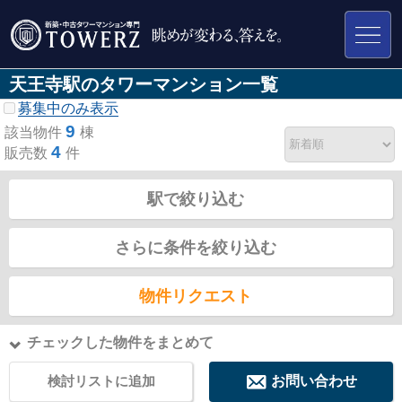
天王寺駅のタワーマンション一覧
募集中のみ表示
9
該当物件
棟
4
販売数
件
駅で絞り込む
さらに条件を絞り込む
物件リクエスト
チェックした物件をまとめて
検討リストに追加
お問い合わせ