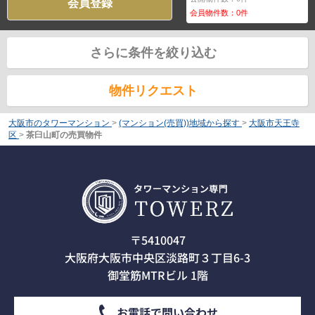
会員登録
会員物件数：
0
件
さらに条件を絞り込む
物件リクエスト
大阪市のタワーマンション
>
(マンション(売買))地域から探す
>
大阪市天王寺
区
>
茶臼山町の売買物件
〒5410047
大阪府大阪市中央区淡路町３丁目6-3
御堂筋MTRビル 1階
お電話で問い合わせ