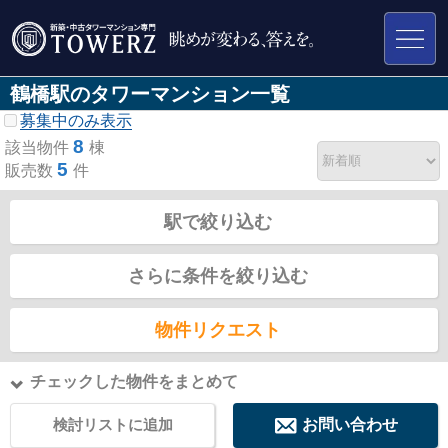
鶴橋駅のタワーマンション一覧
募集中のみ表示
8
該当物件
棟
5
販売数
件
駅で絞り込む
さらに条件を絞り込む
物件リクエスト
チェックした物件をまとめて
検討リストに追加
お問い合わせ