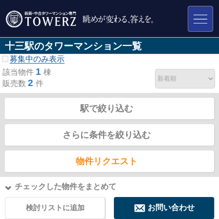
十三駅のタワーマンション一覧
募集中のみ表示
1
該当物件
棟
2
販売数
件
駅で絞り込む
さらに条件を絞り込む
物件リクエスト
チェックした物件をまとめて
検討リストに追加
お問い合わせ