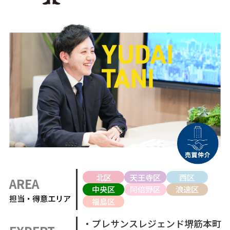
北区
天王寺区
西区
AREA
中央区
阿倍野区
浪速区
担当・得意エリア
福島区
・プレサンスレジェンド堺筋本町