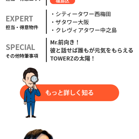
福島区
・シティータワー西梅田
EXPERT
・ザタワー大阪
担当・得意物件
・クレヴィアタワー中之島
Mr.前向き！
SPECIAL
彼と話せば誰もが元気をもらえる
その他特筆事項
TOWERZの太陽！