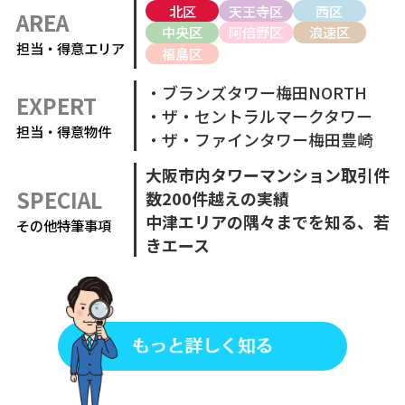
北区
天王寺区
西区
AREA
中央区
阿倍野区
浪速区
担当・得意エリア
福島区
・ブランズタワー梅田NORTH
EXPERT
・ザ・セントラルマークタワー
担当・得意物件
・ザ・ファインタワー梅田豊崎
大阪市内タワーマンション取引件
SPECIAL
数200件越えの実績
中津エリアの隅々までを知る、若
その他特筆事項
きエース