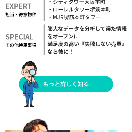
・シティタワー大阪本町
EXPERT
・ローレルタワー堺筋本町
担当・得意物件
・MJR堺筋本町タワー
膨大なデータを分析して得た情報
SPECIAL
をオープンに
満足度の高い『失敗しない売買』
その他特筆事項
なら彼に！