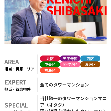
北区
天王寺区
西区
AREA
中央区
阿倍野区
浪速区
担当・得意エリア
福島区
EXPERT
全てのタワーマンション
担当・得意物件
当社随一のタワーマンションマニ
SPECIAL
ア（オタク）
深い知識を活かしたタワーマンシ