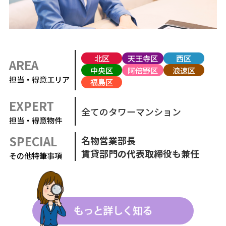
北区
天王寺区
西区
AREA
中央区
阿倍野区
浪速区
担当・得意エリア
福島区
EXPERT
全てのタワーマンション
担当・得意物件
SPECIAL
名物営業部長
賃貸部門の代表取締役も兼任
その他特筆事項