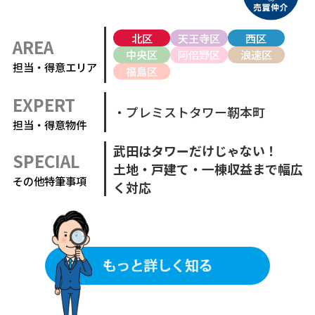
北区
天王寺区
西区
AREA
中央区
阿倍野区
浪速区
担当・得意エリア
福島区
EXPERT
・プレミストタワー靭本町
担当・得意物件
武田はタワーだけじゃない！
SPECIAL
土地・戸建て・一棟収益まで幅広
その他特筆事項
く対応