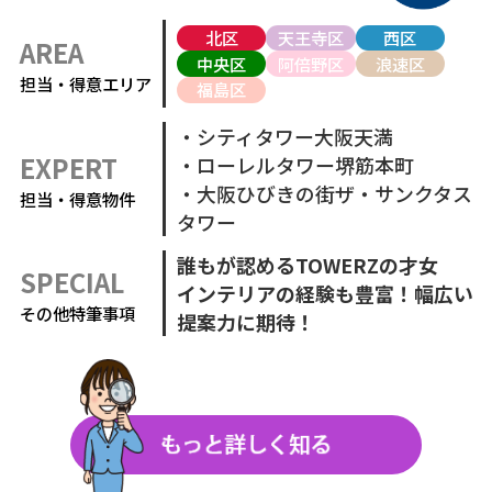
北区
天王寺区
西区
AREA
中央区
阿倍野区
浪速区
担当・得意エリア
福島区
・シティタワー大阪天満
EXPERT
・ローレルタワー堺筋本町
・大阪ひびきの街ザ・サンクタス
担当・得意物件
タワー
誰もが認めるTOWERZの才女
SPECIAL
インテリアの経験も豊富！幅広い
その他特筆事項
提案力に期待！