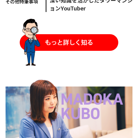
その他特筆事項
ョンYouTuber