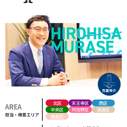
北区
天王寺区
西区
AREA
中央区
阿倍野区
浪速区
担当・得意エリア
福島区