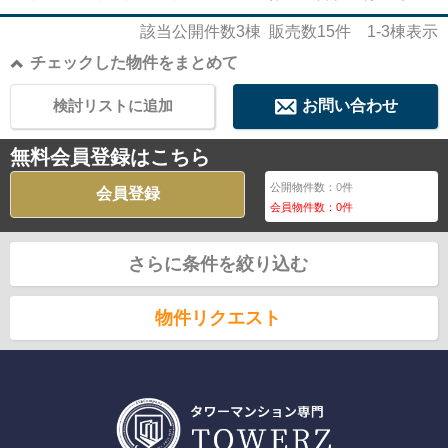
該当公開件数
3
棟 販売数
15
件
1-3
棟表示
チェックした物件をまとめて
検討リストに追加
お問い合わせ
無料会員登録はこちら
公開物件数：
0
件
会員登録
会員物件数：
0
件
さらに条件を絞り込む
物件リクエスト