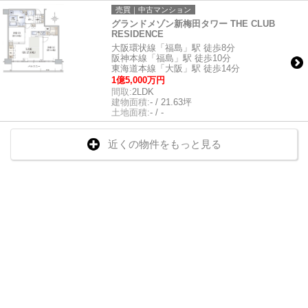
売買｜中古マンション
グランドメゾン新梅田タワー THE CLUB
RESIDENCE
大阪環状線「福島」駅 徒歩8分
阪神本線「福島」駅 徒歩10分
東海道本線「大阪」駅 徒歩14分
1億5,000万円
間取:
2LDK
建物面積:
- / 21.63坪
土地面積:
- / -
近くの物件をもっと見る