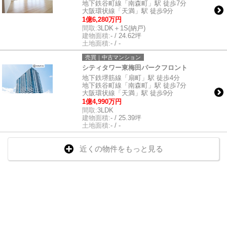
地下鉄谷町線「南森町」駅 徒歩7分
大阪環状線「天満」駅 徒歩9分
1億6,280万円
間取:
3LDK＋1S(納戸)
建物面積:
- / 24.62坪
土地面積:
- / -
売買｜中古マンション
シティタワー東梅田パークフロント
地下鉄堺筋線「扇町」駅 徒歩4分
地下鉄谷町線「南森町」駅 徒歩7分
大阪環状線「天満」駅 徒歩9分
1億4,990万円
間取:
3LDK
建物面積:
- / 25.39坪
土地面積:
- / -
近くの物件をもっと見る