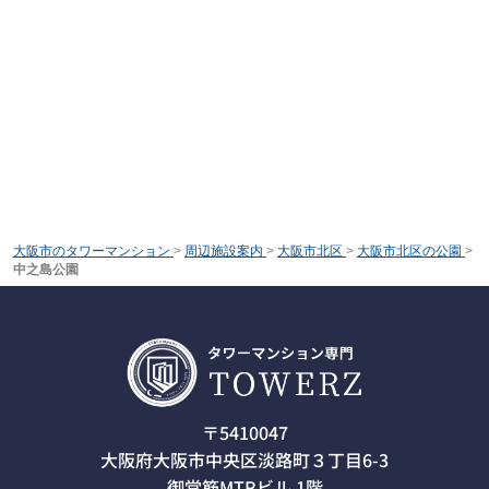
大阪市のタワーマンション
>
周辺施設案内
>
大阪市北区
>
大阪市北区の公園
>
中之島公園
〒5410047
大阪府大阪市中央区淡路町３丁目6-3
御堂筋MTRビル 1階