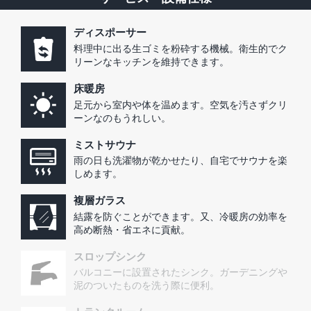
ディスポーサー
料理中に出る生ゴミを粉砕する機械。衛生的でク
リーンなキッチンを維持できます。
床暖房
足元から室内や体を温めます。空気を汚さずクリ
ーンなのもうれしい。
ミストサウナ
雨の日も洗濯物が乾かせたり、自宅でサウナを楽
しめます。
複層ガラス
結露を防ぐことができます。又、冷暖房の効率を
高め断熱・省エネに貢献。
スロップシンク
バルコニーに設置されたシンク。ガーデニングや
泥のついたものを洗う際に便利。