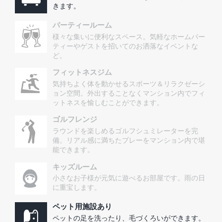
きます。
パーティールーム
様々な集いに便利なスペース。気軽なホームパー
ティーやゲストを招いてのお洒落なイベントな
ど。
フィットネスジム
気持ちよく体を動かせるスポーツ＆リラクゼーシ
ョン空間。外出することなくマンション内でフィ
ットネスを愉しむことができます。
ゴルフレンジ
ラウンドを楽しめるゴルフシュミレーターを完
備。リアル感に満ちたプレーをマンション内で堪
能できます。
キッズルーム
小さなお子様が元気に遊べるお部屋です。雨の日
に重宝します。
ペット用施設あり
ペットの足を洗ったり、毛づくろいができます。