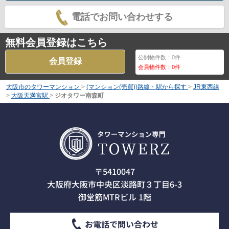
電話でお問い合わせする
無料会員登録はこちら
公開物件数：
0
件
会員登録
会員物件数：
0
件
大阪市のタワーマンション
>
(マンション(売買))路線・駅から探す
>
JR東西線
>
大阪天満宮駅
>
ジオタワー南森町
〒5410047
大阪府大阪市中央区淡路町３丁目6-3
御堂筋MTRビル 1階
お電話で問い合わせ