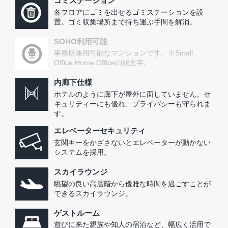
ゴミステーション
各フロアにゴミを出せるゴミステーションを設
置。ゴミ収集場所まで持ち運ぶ手間を解消。
SOHO利用可能
事務所兼用可能なマンションです。※Small
Office Home Officeの頭文字。
内廊下仕様
ホテルのように廊下が屋外に面していません。セ
キュリティーにも優れ、プライバシーも守られま
す。
エレベーターセキュリティ
玄関キーをかざさないとエレベーターが動かない
システムを採用。
スカイラウンジ
眺望の良い高層階から優雅な時間を過ごすことが
できるスカイラウンジ。
ゲストルーム
遊びに来た親族や知人の宿泊など、幅広く活用で