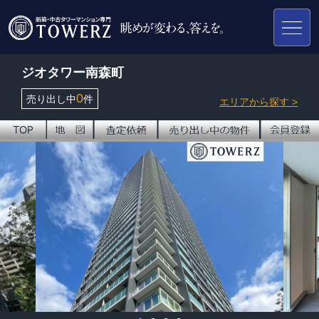
ジオタワー南森町
0
売り出し中
件
エリアから探す >