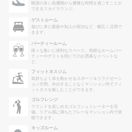
眺望の良い高層階から優雅な時間を過ごすことが
できるスカイラウンジ。
ゲストルーム
遊びに来た親族や知人の宿泊など、幅広く活用で
きます。
パーティールーム
様々な集いに便利なスペース。気軽なホームパー
ティーやゲストを招いてのお洒落なイベントな
ど。
フィットネスジム
気持ちよく体を動かせるスポーツ＆リラクゼーシ
ョン空間。外出することなくマンション内でフィ
ットネスを愉しむことができます。
ゴルフレンジ
ラウンドを楽しめるゴルフシュミレーターを完
備。リアル感に満ちたプレーをマンション内で堪
能できます。
キッズルーム