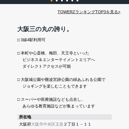
TOWERZランキングTOP3を見る>
大阪三の丸の誇り。
□ 3線4駅利用可
□ 本町や心斎橋、梅田、天王寺といった
ビジネス＆エンターテイメントエリアへ
ダイレクトアクセスが可能
□ 大阪城公園や難波宮跡公園の緑あふれる公園で
ジョギングを楽しむこともできます
□ スーパーや医療施設なども点在し、
あらゆる教育施設などが集まっています
所在地
大阪府
大阪市中央区
玉造
２丁目１－１１