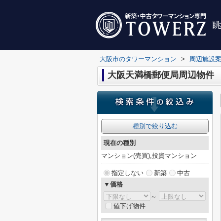
大阪市のタワーマンション
>
周辺施設
大阪天満橋郵便局周辺物件
種別で絞り込む
現在の種別
マンション(売買),投資マンション
指定しない
新築
中古
▼価格
～
値下げ物件