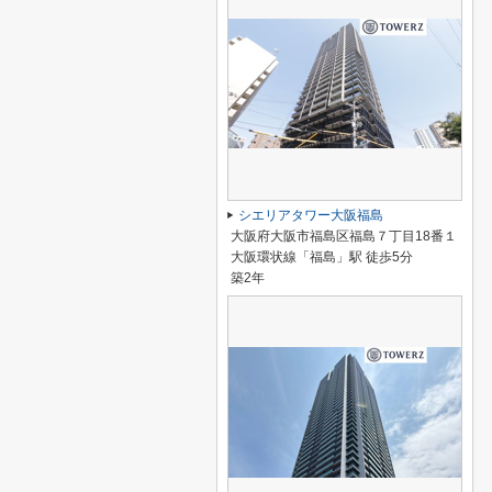
シエリアタワー大阪福島
大阪府大阪市福島区福島７丁目18番１
大阪環状線「福島」駅 徒歩5分
築2年