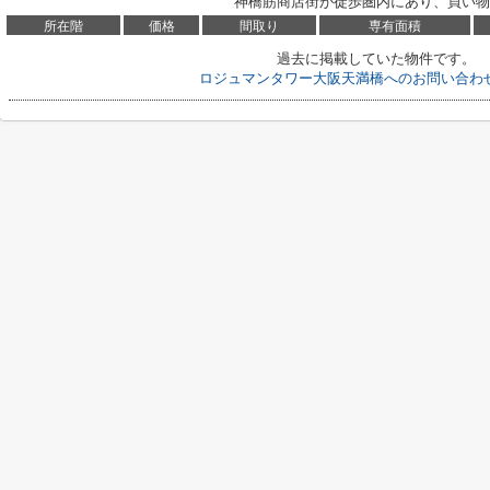
神橋筋商店街が徒歩圏内にあり、買い物も
所在階
価格
間取り
専有面積
過去に掲載していた物件です。
ロジュマンタワー大阪天満橋へのお問い合わ