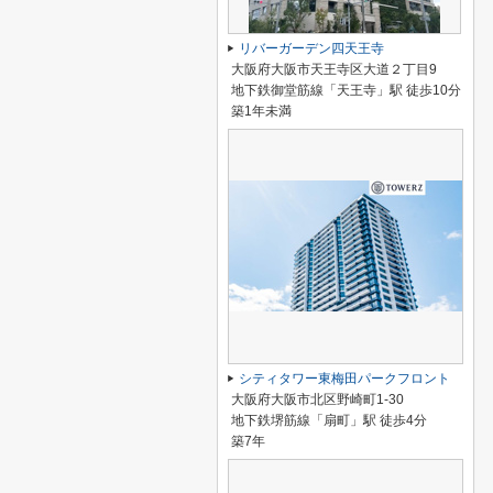
リバーガーデン四天王寺
大阪府大阪市天王寺区大道２丁目9
地下鉄御堂筋線「天王寺」駅 徒歩10分
築1年未満
シティタワー東梅田パークフロント
大阪府大阪市北区野崎町1-30
地下鉄堺筋線「扇町」駅 徒歩4分
築7年