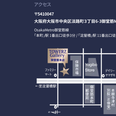
アクセス
〒5410047
大阪府大阪市中央区淡路町３丁目6-3御堂筋M
OsakaMetro御堂筋線
「本町」駅 1番出口徒歩3分 / 「淀屋橋」駅 11番出口