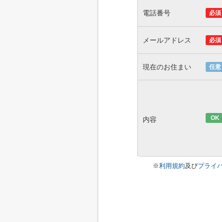
電話番号
必須
メールアドレス
必須
現在のお住まい
任意
OK
内容
※
利用規約
及び
プライ