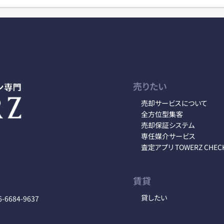
売りたい
売却サービスについて
全方位型集客
売却保証システム
専任媒介サービス
査定アプリ TOWERZ CHEC
賃貸
貸したい
6-6684-9637