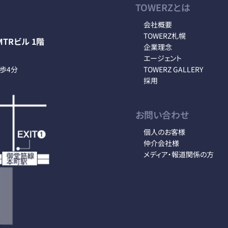
TOWERZとは
会社概要
TOWERZ札幌
TRビル 1階
企業理念
エージェント
徒歩4分
TOWERZ GALLERY
採用
お問い合わせ
個人のお客様
仲介会社様
メディア・報道関係の方