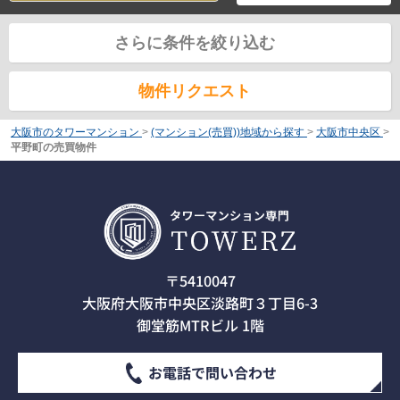
さらに条件を絞り込む
物件リクエスト
大阪市のタワーマンション
>
(マンション(売買))地域から探す
>
大阪市中央区
>
平野町の売買物件
〒5410047
大阪府大阪市中央区淡路町３丁目6-3
御堂筋MTRビル 1階
お電話で問い合わせ