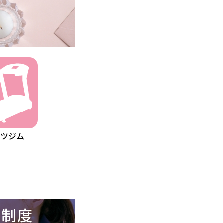
ーツジム
修制度