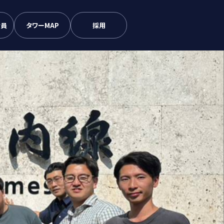
会員
タワーMAP
採用