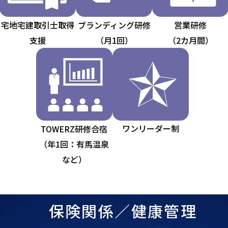
宅地宅建取引士取得
ブランディング研修
営業研修
支援
（月1回）
（2カ月間）
ワンリーダー制
TOWERZ研修合宿
（年1回：有馬温泉
など）
保険関係／健康管理