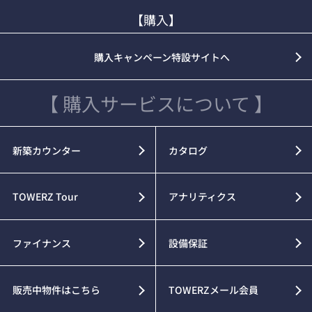
【購入】
購入キャンペーン特設サイトへ
【 購入サービスについて 】
新築カウンター
カタログ
TOWERZ Tour
アナリティクス
ファイナンス
設備保証
販売中物件はこちら
TOWERZメール会員