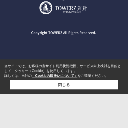
Copyright TOWERZ All Rights Reserved.
当サイトでは、お客様の当サイト利用状況把握、サービス向上検討を目的と
して、クッキー（Cookie）を使用しています。
詳しくは、当社の
「Cookieの取扱いについて」
をご確認ください。
閉じる
検討リスト追加
お問い合わせ