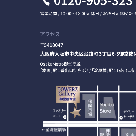
営業時間 / 10:00～18:00
定休日 / 水曜日定休
FAX:0
アクセス
〒5410047
大阪府大阪市中央区淡路町３丁目6-3御堂筋M
OsakaMetro御堂筋線
「本町」駅 1番出口徒歩3分 / 「淀屋橋」駅 11番出口