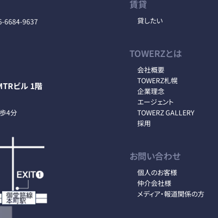
賃貸
貸したい
6-6684-9637
TOWERZとは
会社概要
TOWERZ札幌
TRビル 1階
企業理念
エージェント
徒歩4分
TOWERZ GALLERY
採用
お問い合わせ
個人のお客様
仲介会社様
メディア・報道関係の方