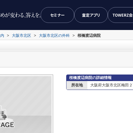
セミナー
査定アプリ
TOWERZ
案内
>
大阪市北区
>
大阪市北区の外科
>
桜橋渡辺病院
桜橋渡辺病院の詳細情報
所在地
大阪府大阪市北区梅田２丁