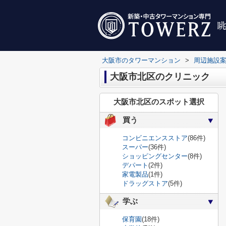
大阪市のタワーマンション
>
周辺施設
大阪市北区のクリニック
大阪市北区のスポット選択
買う
コンビニエンスストア
(86件)
スーパー
(36件)
ショッピングセンター
(8件)
デパート
(2件)
家電製品
(1件)
ドラッグストア
(5件)
学ぶ
保育園
(18件)