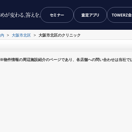
セミナー
査定アプリ
TOWERZ
案内
>
大阪市北区
>
大阪市北区のクリニック
※物件情報の周辺施設紹介のページであり、各店舗への問い合わせは当社で