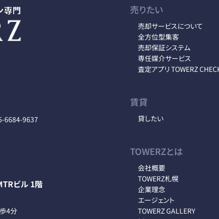
売りたい
売却サービスについて
全方位型集客
売却保証システム
専任媒介サービス
査定アプリ TOWERZ CHEC
賃貸
貸したい
6-6684-9637
TOWERZとは
会社概要
TOWERZ札幌
TRビル 1階
企業理念
エージェント
徒歩4分
TOWERZ GALLERY