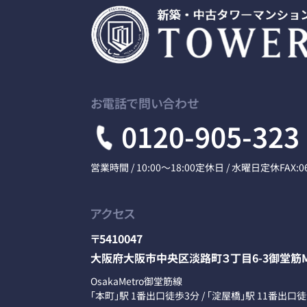
お電話で問い合わせ
0120-905-323
営業時間 / 10:00～18:00
定休日 / 水曜日定休
FAX:0
アクセス
〒5410047
大阪府大阪市中央区淡路町３丁目6-3御堂筋M
OsakaMetro御堂筋線
「本町」駅 1番出口徒歩3分 / 「淀屋橋」駅 11番出口