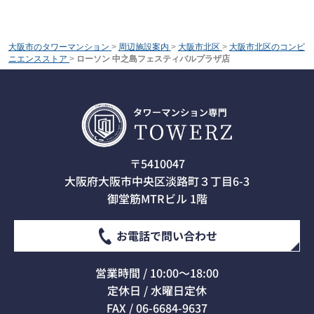
大阪市のタワーマンション
>
周辺施設案内
>
大阪市北区
>
大阪市北区のコンビ
ニエンスストア
>
ローソン 中之島フェスティバルプラザ店
〒5410047
大阪府大阪市中央区淡路町３丁目6-3
御堂筋MTRビル 1階
お電話で問い合わせ
営業時間 / 10:00～18:00
定休日 / 水曜日定休
FAX / 06-6684-9637