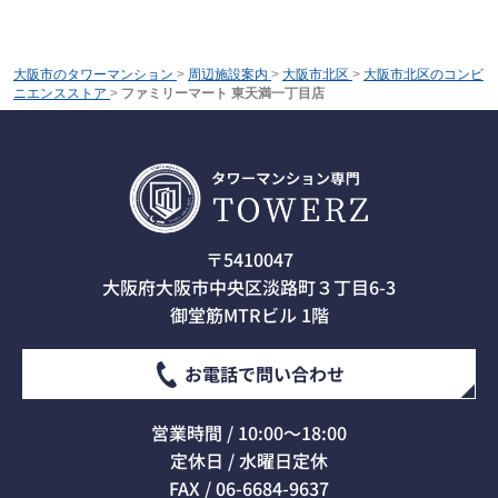
大阪市のタワーマンション
>
周辺施設案内
>
大阪市北区
>
大阪市北区のコンビ
ニエンスストア
>
ファミリーマート 東天満一丁目店
〒5410047
大阪府大阪市中央区淡路町３丁目6-3
御堂筋MTRビル 1階
お電話で問い合わせ
営業時間 / 10:00～18:00
定休日 / 水曜日定休
FAX / 06-6684-9637