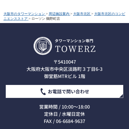
大阪市のタワーマンション
>
周辺施設案内
>
大阪市北区
>
大阪市北区のコンビ
ニエンスストア
>
ローソン 鶴野町店
〒5410047
大阪府大阪市中央区淡路町３丁目6-3
御堂筋MTRビル 1階
お電話で問い合わせ
営業時間 / 10:00～18:00
定休日 / 水曜日定休
FAX / 06-6684-9637