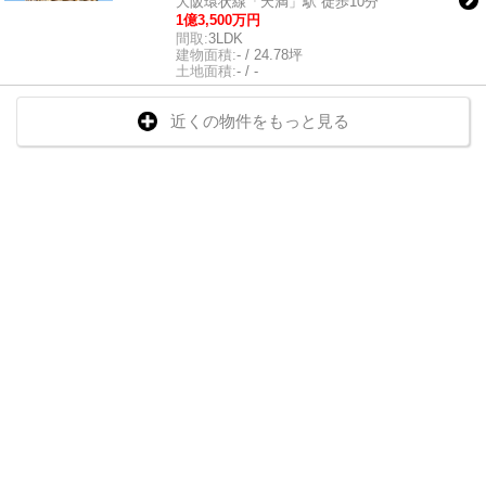
大阪環状線「天満」駅 徒歩10分
1億3,500万円
間取:
3LDK
建物面積:
- / 24.78坪
土地面積:
- / -
近くの物件をもっと見る