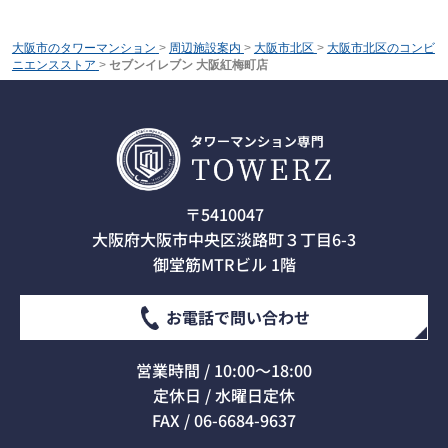
大阪市のタワーマンション
>
周辺施設案内
>
大阪市北区
>
大阪市北区のコンビ
ニエンスストア
>
セブンイレブン 大阪紅梅町店
〒5410047
大阪府大阪市中央区淡路町３丁目6-3
御堂筋MTRビル 1階
お電話で問い合わせ
営業時間 / 10:00～18:00
定休日 / 水曜日定休
FAX / 06-6684-9637