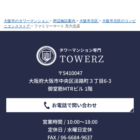
大阪市のタワーマンション
>
周辺施設案内
>
大阪市北区
>
大阪市北区のコンビ
ニエンスストア
>
ファミリーマート 天六北店
〒5410047
大阪府大阪市中央区淡路町３丁目6-3
御堂筋MTRビル 1階
お電話で問い合わせ
営業時間 / 10:00～18:00
定休日 / 水曜日定休
FAX / 06-6684-9637