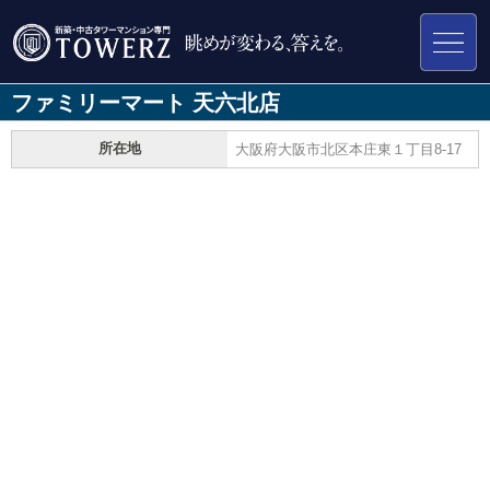
ファミリーマート 天六北店
所在地
大阪府大阪市北区本庄東１丁目8-17