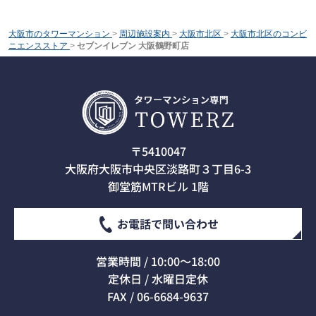
大阪市のタワーマンション
>
周辺施設案内
>
大阪市北区
>
大阪市北区のコンビ
ニエンスストア
>
セブンイレブン 大阪鶴野町店
〒5410047
大阪府大阪市中央区淡路町３丁目6-3
御堂筋MTRビル 1階
お電話で問い合わせ
営業時間 / 10:00～18:00
定休日 / 水曜日定休
FAX / 06-6684-9637