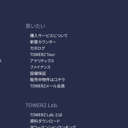
買いたい
購入サービスについて
新築カウンター
カタログ
TOWERZ Tour
K
アナリティクス
ファイナンス
設備保証
販売中物件はコチラ
TOWERZメール会員
TOWERZ Lab.
TOWERZ Lab.とは
資料ダウンロード
タワーマンションランキング