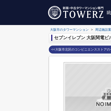
大阪市のタワーマンション
>
周辺施設
セブンイレブン 大阪関電ビ
<<大阪市北区のコンビニエンスストアの