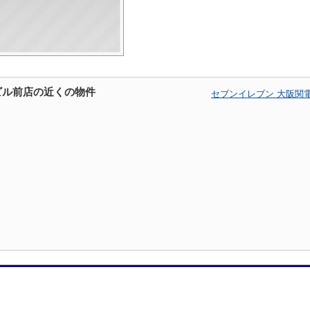
ビル前店の近くの物件
セブンイレブン 大阪関