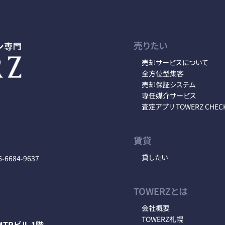
売りたい
売却サービスについて
全方位型集客
売却保証システム
専任媒介サービス
査定アプリ TOWERZ CHEC
賃貸
貸したい
6-6684-9637
TOWERZとは
会社概要
TOWERZ札幌
TRビル 1階