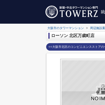
大阪市のタワーマンション
>
周辺施設
ローソン 北区万歳町店
<<大阪市北区のコンビニエンスストアの