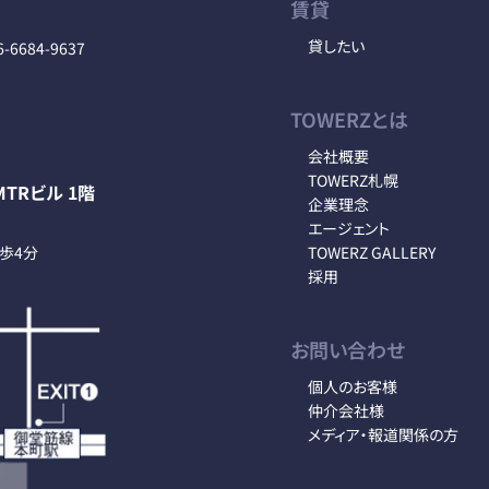
賃貸
貸したい
6-6684-9637
TOWERZとは
会社概要
TOWERZ札幌
TRビル 1階
企業理念
エージェント
徒歩4分
TOWERZ GALLERY
採用
お問い合わせ
個人のお客様
仲介会社様
メディア・報道関係の方