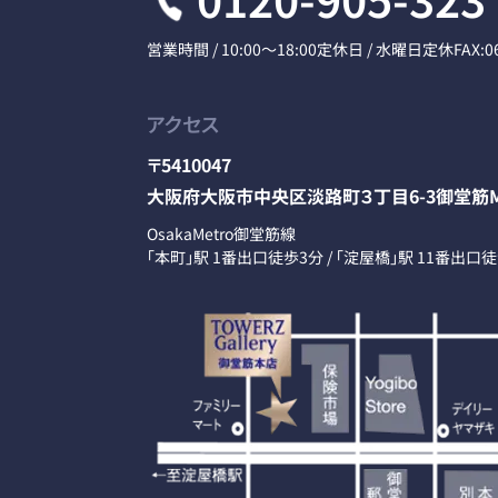
営業時間 / 10:00～18:00
定休日 / 水曜日定休
FAX:0
アクセス
〒5410047
大阪府大阪市中央区淡路町３丁目6-3御堂筋M
OsakaMetro御堂筋線
「本町」駅 1番出口徒歩3分 / 「淀屋橋」駅 11番出口