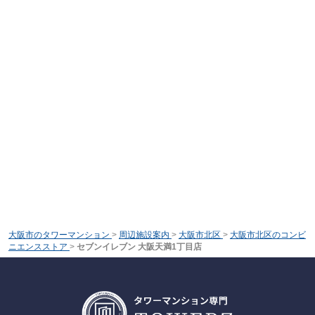
大阪市のタワーマンション
>
周辺施設案内
>
大阪市北区
>
大阪市北区のコンビ
ニエンスストア
>
セブンイレブン 大阪天満1丁目店