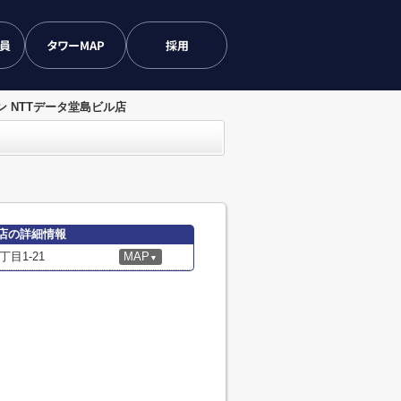
会員
タワーMAP
採用
 NTTデータ堂島ビル店
ル店の詳細情報
目1-21
MAP
▼