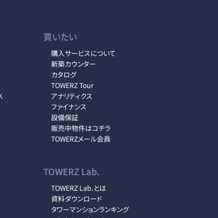
買いたい
購入サービスについて
新築カウンター
カタログ
TOWERZ Tour
K
アナリティクス
ファイナンス
設備保証
販売中物件はコチラ
TOWERZメール会員
TOWERZ Lab.
TOWERZ Lab.とは
資料ダウンロード
タワーマンションランキング