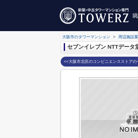
大阪市のタワーマンション
>
周辺施設
セブンイレブン NTTデータ
<<大阪市北区のコンビニエンスストアの