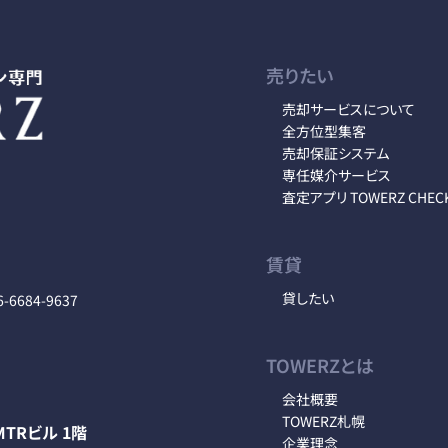
売りたい
売却サービスについて
全方位型集客
売却保証システム
専任媒介サービス
査定アプリ TOWERZ CHEC
賃貸
貸したい
6-6684-9637
TOWERZとは
会社概要
TOWERZ札幌
TRビル 1階
企業理念