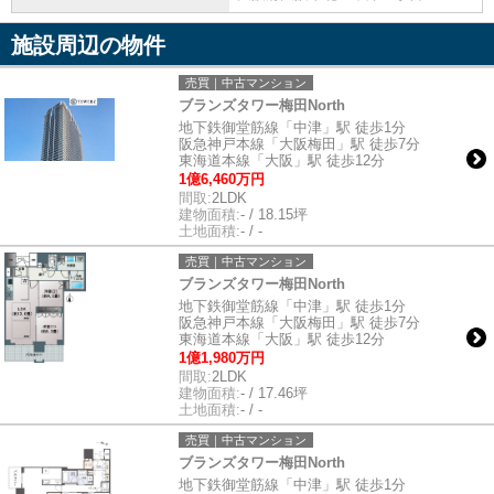
施設周辺の物件
売買｜中古マンション
ブランズタワー梅田North
地下鉄御堂筋線「中津」駅 徒歩1分
阪急神戸本線「大阪梅田」駅 徒歩7分
東海道本線「大阪」駅 徒歩12分
1億6,460万円
間取:
2LDK
建物面積:
- / 18.15坪
土地面積:
- / -
売買｜中古マンション
ブランズタワー梅田North
地下鉄御堂筋線「中津」駅 徒歩1分
阪急神戸本線「大阪梅田」駅 徒歩7分
東海道本線「大阪」駅 徒歩12分
1億1,980万円
間取:
2LDK
建物面積:
- / 17.46坪
土地面積:
- / -
売買｜中古マンション
ブランズタワー梅田North
地下鉄御堂筋線「中津」駅 徒歩1分