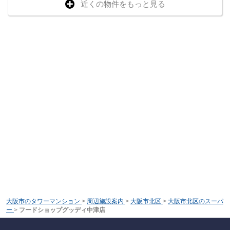
近くの物件をもっと見る
大阪市のタワーマンション
>
周辺施設案内
>
大阪市北区
>
大阪市北区のスーパ
ー
>
フードショップグッディ中津店