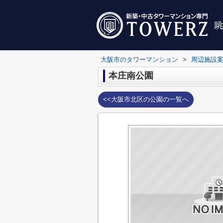
大阪市のタワーマンション
>
周辺施設
本庄南公園
<<大阪市北区の公園の一覧へ