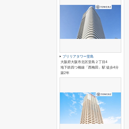
ブリリアタワー堂島
大阪府大阪市北区堂島２丁目4
地下鉄四つ橋線「西梅田」駅 徒歩4分
築2年