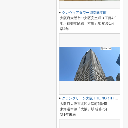
クレヴィアタワー御堂筋本町
大阪府大阪市中央区安土町３丁目4-9
地下鉄御堂筋線「本町」駅 徒歩1分
築4年
グラングリーン大阪 THE NORTH RESIDENCE
大阪府大阪市北区大深町6番45
東海道本線「大阪」駅 徒歩7分
築1年未満