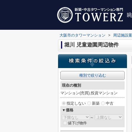
大阪市のタワーマンション
>
周辺施設
堀川 児童遊園周辺物件
種別で絞り込む
現在の種別
マンション(売買),投資マンション
指定しない
新築
中古
▼価格
～
値下げ物件