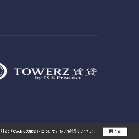
当社の
をご確認ください。
閉じる
「Cookieの取扱いについて」