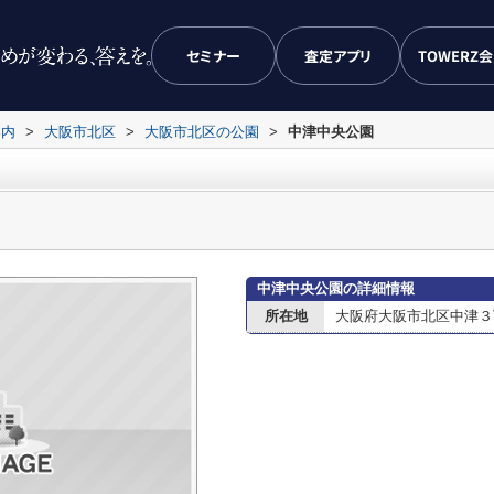
セミナー
査定アプリ
TOWERZ
案内
>
大阪市北区
>
大阪市北区の公園
>
中津中央公園
中津中央公園の詳細情報
所在地
大阪府大阪市北区中津３丁