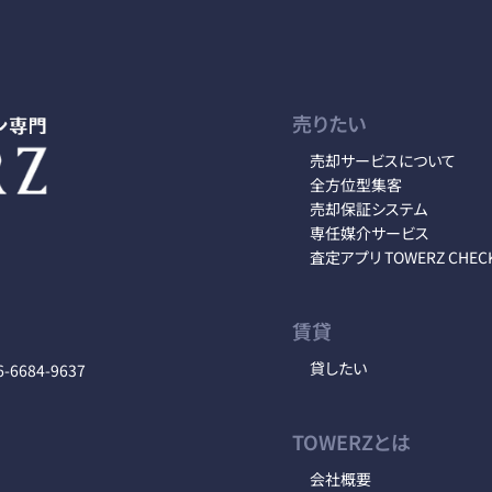
売りたい
売却サービスについて
全方位型集客
売却保証システム
専任媒介サービス
査定アプリ TOWERZ CHEC
賃貸
貸したい
6-6684-9637
TOWERZとは
会社概要