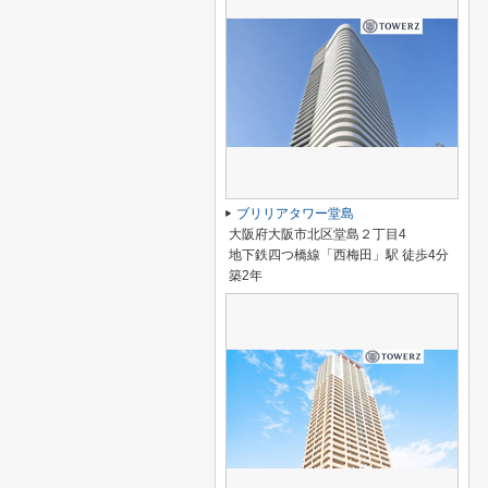
ブリリアタワー堂島
大阪府大阪市北区堂島２丁目4
地下鉄四つ橋線「西梅田」駅 徒歩4分
築2年