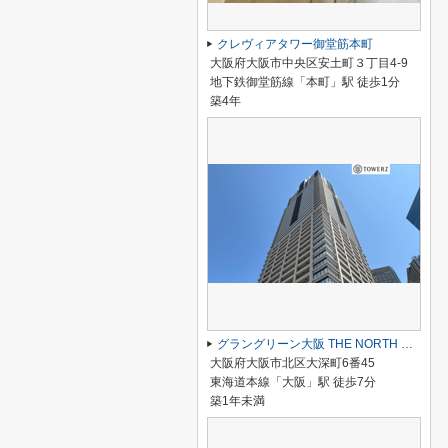
クレヴィアタワー御堂筋本町
大阪府大阪市中央区安土町３丁目4-9
地下鉄御堂筋線「本町」駅 徒歩1分
築4年
グラングリーン大阪 THE NORTH RESIDENCE
大阪府大阪市北区大深町6番45
東海道本線「大阪」駅 徒歩7分
築1年未満