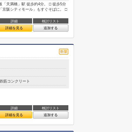
「天満橋」駅 徒歩約4分。 □ 徒歩5分
京阪シティモール」もすぐそばに。 □
詳細
検討リスト
詳細を見る
追加する
鉄筋コンクリート
詳細
検討リスト
詳細を見る
追加する