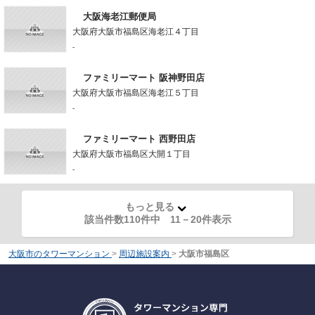
大阪海老江郵便局
大阪府大阪市福島区海老江４丁目
-
ファミリーマート 阪神野田店
大阪府大阪市福島区海老江５丁目
-
ファミリーマート 西野田店
大阪府大阪市福島区大開１丁目
-
もっと見る
該当件数110件中
11
－
20
件表示
大阪市のタワーマンション
>
周辺施設案内
>
大阪市福島区