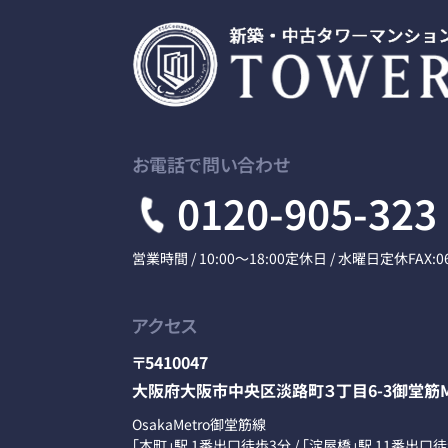
お電話で問い合わせ
0120-905-323
営業時間 / 10:00～18:00
定休日 / 水曜日定休
FAX:0
アクセス
〒5410047
大阪府大阪市中央区淡路町３丁目6-3御堂筋M
OsakaMetro御堂筋線
「本町」駅 1番出口徒歩3分 / 「淀屋橋」駅 11番出口