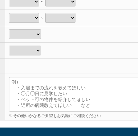
～
～
※その他いかなるご要望もお気軽にご相談ください