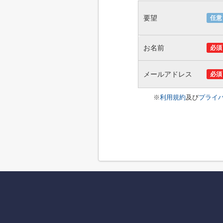
要望
任意
お名前
必須
メールアドレス
必須
※
利用規約
及び
プライ