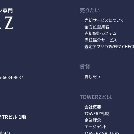
売りたい
売却サービスについて
全方位型集客
売却保証システム
専任媒介サービス
査定アプリ TOWERZ CHEC
賃貸
貸したい
6-6684-9637
TOWERZとは
会社概要
TOWERZ札幌
TRビル 1階
企業理念
エージェント
徒歩4分
TOWERZ GALLERY