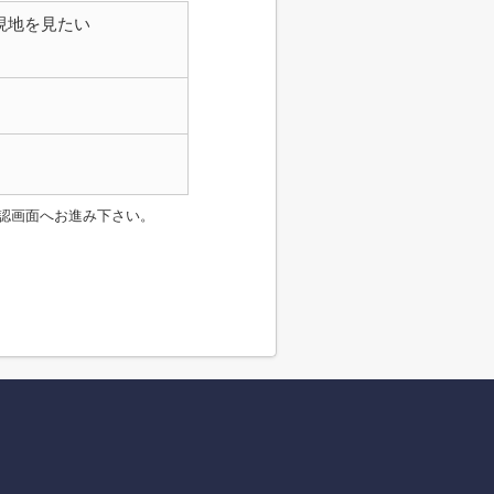
現地を見たい
認画面へお進み下さい。