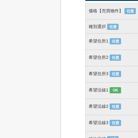
価格【売買物件】
任意
種別選択
任意
希望住所1
任意
希望住所2
任意
希望住所3
任意
希望沿線1
OK
希望沿線2
任意
希望沿線3
任意