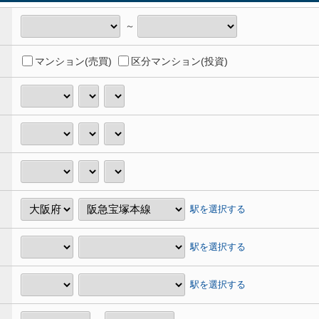
～
マンション(売買)
区分マンション(投資)
駅を選択する
駅を選択する
駅を選択する