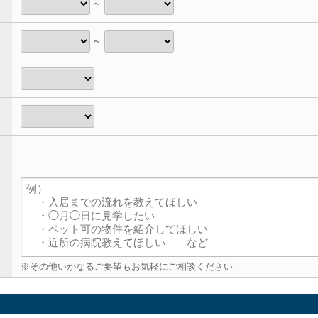
～
～
※その他いかなるご要望もお気軽にご相談ください