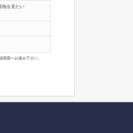
現地を見たい
認画面へお進み下さい。