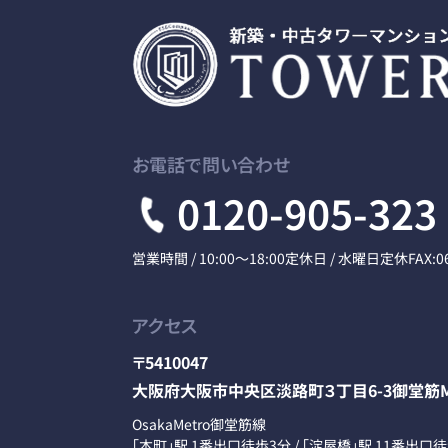
お電話で問い合わせ
0120-905-323
営業時間 / 10:00～18:00
定休日 / 水曜日定休
FAX:0
アクセス
〒5410047
大阪府大阪市中央区淡路町３丁目6-3御堂筋M
OsakaMetro御堂筋線
「本町」駅 1番出口徒歩3分 / 「淀屋橋」駅 11番出口