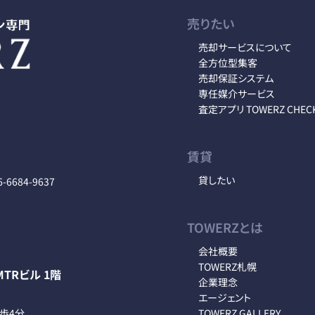
売りたい
売却サービスについて
全方位型集客
売却保証システム
専任媒介サービス
査定アプリ TOWERZ CHEC
賃貸
貸したい
6-6684-9637
TOWERZとは
会社概要
TOWERZ札幌
TRビル 1階
企業理念
エージェント
徒歩4分
TOWERZ GALLERY