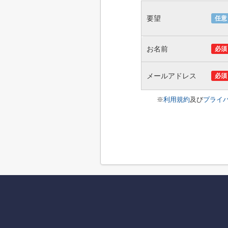
要望
任意
お名前
必須
メールアドレス
必須
※
利用規約
及び
プライ