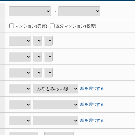
～
マンション(売買)
区分マンション(投資)
駅を選択する
駅を選択する
駅を選択する