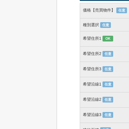
価格【売買物件】
任意
種別選択
任意
希望住所1
OK
希望住所2
任意
希望住所3
任意
希望沿線1
任意
希望沿線2
任意
希望沿線3
任意