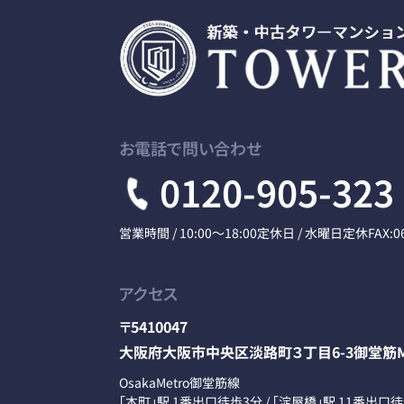
お電話で問い合わせ
0120-905-323
営業時間 / 10:00～18:00
定休日 / 水曜日定休
FAX:0
アクセス
〒5410047
大阪府大阪市中央区淡路町３丁目6-3御堂筋M
OsakaMetro御堂筋線
「本町」駅 1番出口徒歩3分 / 「淀屋橋」駅 11番出口