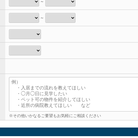
～
～
※その他いかなるご要望もお気軽にご相談ください