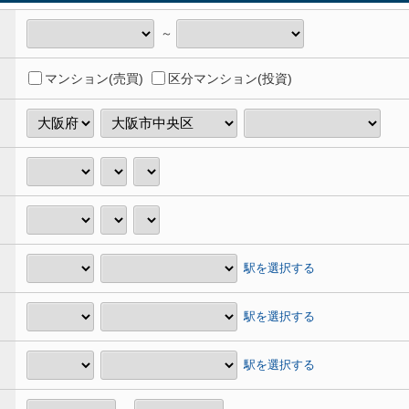
～
マンション(売買)
区分マンション(投資)
駅を選択する
駅を選択する
駅を選択する