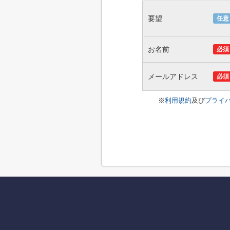
要望
任意
お名前
必須
メールアドレス
必須
※
利用規約
及び
プライ