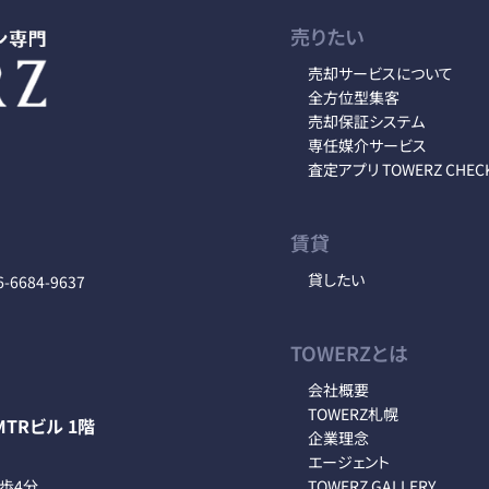
売りたい
売却サービスについて
全方位型集客
売却保証システム
専任媒介サービス
査定アプリ TOWERZ CHEC
賃貸
貸したい
6-6684-9637
TOWERZとは
会社概要
TOWERZ札幌
TRビル 1階
企業理念
エージェント
徒歩4分
TOWERZ GALLERY