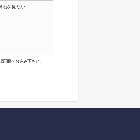
現地を見たい
認画面へお進み下さい。