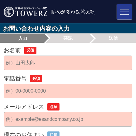
お問い合わせ内容の入力
入力
確認
送信
お名前
必須
電話番号
必須
メールアドレス
必須
現在のお住まい
任意