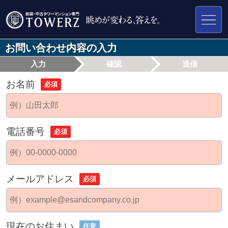
お問い合わせ内容の入力
入力
確認
送信
お名前
必須
電話番号
必須
メールアドレス
必須
現在のお住まい
任意